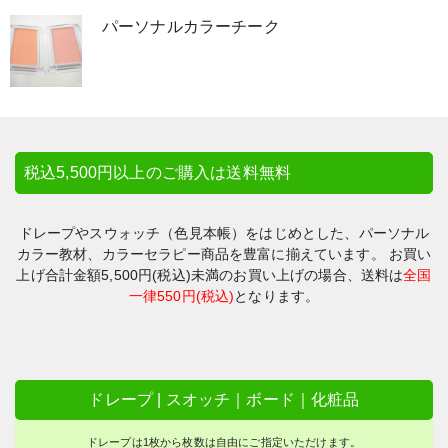
パーソナルカラーチーク
テキスト／ワーク教材
ヘアカラー
メンズ・ビジネス
税込5,500円以上のご購入は送料無料
検索一覧｜カテゴリー/シーン/サイズ
ドレープやスウォッチ（色見本帳）をはじめとした、パーソナル
カラー教材、カラーセラピー商品を豊富に揃えています。 お買い
上げ合計金額5,500円(税込)未満のお買い上げの場合、送料は
全国
ご注文について
一律550円(税込)
となります。
はじめての方へ（注意・お願い事項）
ドレープ | スオッチ｜ボード｜化粧品
ＦＡＸからのご注文
ドレープは1枚から枚数は自由にご指定いただけます。