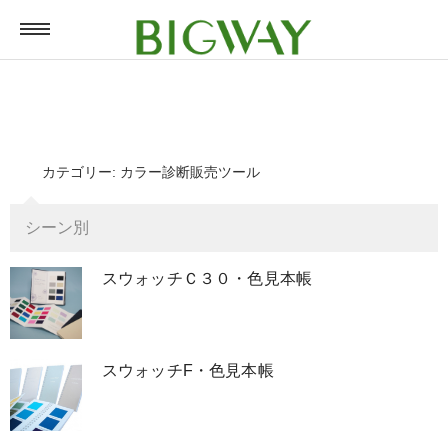
ホーム
カテゴリー:
カラー診断販売ツール
会社案内
シーン別
ごあいさつ
スウォッチＣ３０・色見本帳
会社概要
スウォッチF・色見本帳
事業概要
会社アクセス