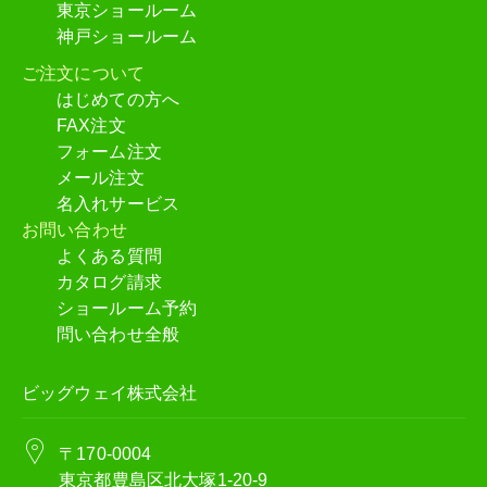
東京ショールーム
セレクションカード・ヘアカラー
神戸ショールーム
ご注文について
はじめての方へ
FAX注文
フォーム注文
メール注文
名入れサービス
お問い合わせ
よくある質問
カタログ請求
ショールーム予約
問い合わせ全般
ビッグウェイ株式会社
〒170-0004
東京都豊島区北大塚1-20-9