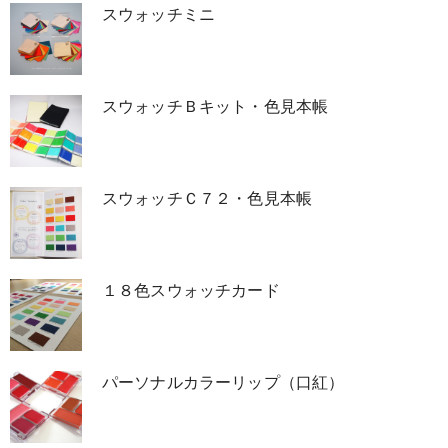
スウォッチミニ
製品ご案内
スウォッチＢキット・色見本帳
取扱製品の概要
ドレープ
スウォッチＣ７２・色見本帳
スウォッチ
色見本ボード
１８色スウォッチカード
アドバイスシート
パーソナルカラーリップ（口紅）
お渡しツール
A4A3パネル資料