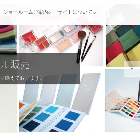
ショールームご案内
サイトについて
ール
ております