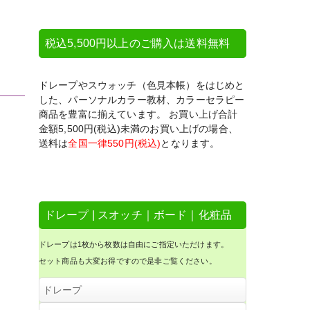
税込5,500円以上のご購入は送料無料
ドレープやスウォッチ（色見本帳）をはじめと
した、パーソナルカラー教材、カラーセラピー
商品を豊富に揃えています。 お買い上げ合計
金額5,500円(税込)未満のお買い上げの場合、
送料は
全国一律550円(税込)
となります。
ドレープ | スオッチ｜ボード｜化粧品
ドレープは1枚から枚数は自由にご指定いただけます。
セット商品も大変お得ですので是非ご覧ください。
ドレープ