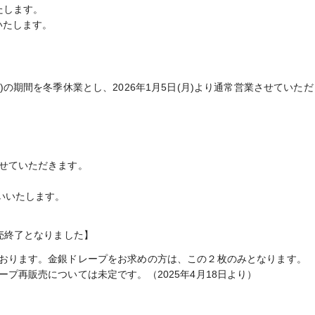
いたします。
いたします。
日(日)の期間を冬季休業とし、2026年1月5日(月)より通常営業させていた
せていただきます。
いいたします。
売終了となりました】
おります。金銀ドレープをお求めの方は、この２枚のみとなります。
プ再販売については未定です。（2025年4月18日より）