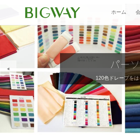
ホーム
豊富
パーソナ
1
2
3