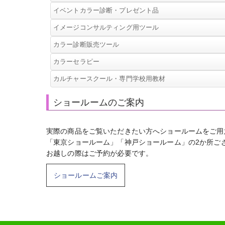
120色ドレープ
パーソナルカラーチーク
イベントカラー診断・プレゼント品
２つ折り３２色ドレーピングチェックシ
スウォッチＣ３０・色見本帳
ファション＆メイクカラーワークシート
カラーボードＳ・キット
ート（イラスト付き）
メンズドレープ・12枚セット
イメージコンサルティング用ツール
(8枚入）
金銀ドレープ（ロック刺繍）
32色ドレープ・スターターセット
２つ折りカラーパレットＡ
120色ドレーピングチェックシート(10枚
リングスウォッチ
カラー診断販売ツール
メンズドレープ・12枚セット
A4カラーボード・キット / 完成品
入)
ベーシックカラードレープ
リングスウォッチ
金銀ドレープ（ロック刺繍）
カラーセラピー
３つ折りカラーパレットＢ
スウォッチＣ３０・色見本帳
32色ドレープ・スターターセット
スウォッチＦ・色見本帳
ベーシックカラードレープ
ファション＆メイクカラーワークシート
カルチャースクール・専門学校用教材
布製色名シール120色用
３原色キット
スウォッチミニ
診断用ケープ
(8枚入）
シーズンカラーパレットＣ・はがき版
スウォッチＦ・色見本帳
メンズドレープ・12枚セット
スウォッチＢキット・色見本帳
120色ドレーピングチェックシート(10枚
リングスウォッチ
ショールームのご案内
A4／A3パネルポスター・全31種
アドバイスシート・メインシーズン(B4サ
３原色ボトル単品・スポイト瓶/詰替瓶
入)
１８色スウォッチカード
リングスウォッチ
メイクカード・はがき版
イズ版・A4サイズ版)
スウォッチミニ
カラーボードＳ・キット
スウォッチＣ７２・色見本帳
アドバイスブック
実際の商品をご覧いただきたい方へショールームをご用
２５色セラピーカード（2021/4/1より20
パーソナルカラーリップ（口紅）
A4／A3パネルポスター・全31種
「東京ショールーム」「神戸ショールーム」の2か所ご
２つ折りメイクパレット
スウォッチＢキット・色見本帳
色から25色に仕様変更）
アドバイスシート・メインシーズン(B4サ
アドバイスシート・スタンダード(B4サイ
カラーボードＳ・キット
お越しの際はご予約が必要です。
イズ版・A4サイズ版)
ズ版・A4サイズ版)
パーソナルカラーチーク
セレクションカード・メイク
スウォッチＣ７２・色見本帳
ショールームご案内
セレクションカード・メイク
アドバイスシート・メインシーズン(B4サ
A4カラーボード・キット / 完成品
イズ版・A4サイズ版)
セレクションカード・メイク
セレクションカード・色相環
１８色スウォッチカード
セレクションカード・色相環
アドバイスシート・アクセサリー(B4サイ
120色小布チップ
ズ版)
セレクションカード・色相環
セレクションカード・メンズ