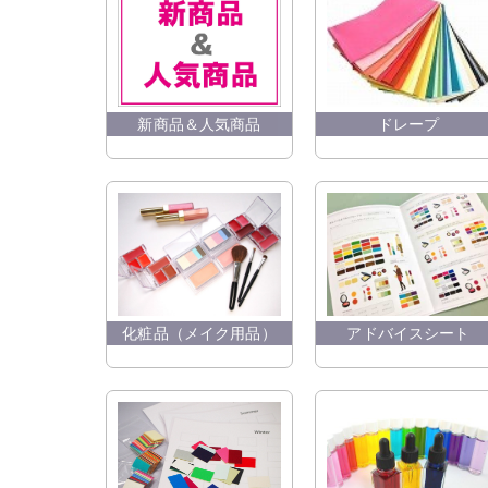
ドレープ
新商品＆人気商品
化粧品（メイク用品）
アドバイスシート