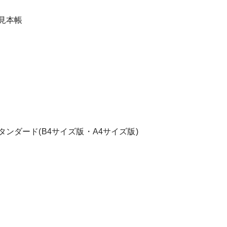
見本帳
ンダード(B4サイズ版・A4サイズ版)