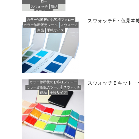
ロー
スウォッチ
商品
手帳サイズ
新商品＆人気商品
カラー診断後のお客様フォロー
スウォッチF・色見本
カラー診断販売ツール
スウォッチ
商品
手帳サイズ
カラー診断後のお客様フォロー
スウォッチＢキット・
カラー診断販売ツール
スウォッチ
商品
手帳サイズ