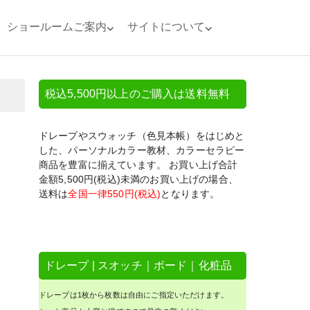
ショールームご案内
サイトについて
税込5,500円以上のご購入は送料無料
ドレープやスウォッチ（色見本帳）をはじめと
した、パーソナルカラー教材、カラーセラピー
商品を豊富に揃えています。 お買い上げ合計
金額5,500円(税込)未満のお買い上げの場合、
送料は
全国一律550円(税込)
となります。
ドレープ | スオッチ｜ボード｜化粧品
ドレープは1枚から枚数は自由にご指定いただけます。