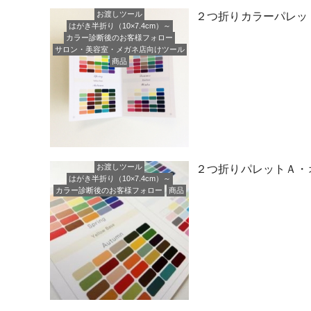
お渡しツール
２つ折りカラーパレッ
はがき半折り（10×7.4cm）～
カラー診断後のお客様フォロー
サロン・美容室・メガネ店向けツール
商品
お渡しツール
２つ折りパレットＡ・
はがき半折り（10×7.4cm）～
カラー診断後のお客様フォロー
商品